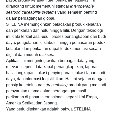
pasok produk kelautan dan perikanan. Aplikasi ini
dirancang untuk memenuhi standar
interoperable
seafood traceability
systems
yang semakin penting
dalam perdagangan global.
STELINA memungkinkan pelacakan produk kelautan
dan perikanan dari hulu hingga hilir. Dengan teknologi
ini, data terkait asal-usul, proses penangkapan dan budi
daya, pengolahan, distribusi, hingga pemasaran produk
kelautan dan perikanan dapat terdokumentasi secara
digital dan mudah diakses.
Aplikasi ini mengintegrasikan berbagai data yang
relevan, seperti data kapal penangkap ikan, laporan
hasil tangkapan, lokasi penyimpanan, lokasi lahan budi
daya, dan informasi logistik ikan. Hal ini sejalan dengan
prinsip ketertelusuran
(traceability)
produk yang menjadi
persyaratan utama dalam perdagangan hasil
perikanan di pasar internasional, seperti Uni Eropa,
Amerika Serikat dan Jepang.
Yang perlu ditekankan adalah bahwa STELINA